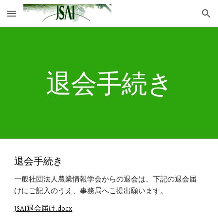
Skip to main content
Skip to navigation
退会手続き
退会手続き
一般社団法人農業情報学会からの退会は、下記の退会届
けにご記入のうえ、事務局へご提出願います。
JSAI退会届け.docx