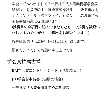
学会公式Webサイトで「一般社団法人農業情報学会表
彰規程」を参照の上、推薦書式を利用し、必要事項を
記入してメール（添付ファイル）にて下記の農業情報
学会事務局宛に提出願います。
(推薦書の全項目に記入できなくとも、ご推薦を歓迎い
たしますので、ぜひ、ご提出をお願いします。）
応募締め切りは2026年2月28日(土)と致します。
皆さま、よろしくお願い申し上げます。
学会賞
推薦
書式
JSAI学会賞エントリーシート
（他薦の場合）
JSAI学会賞申請書
（自薦の場合）
一般社団法人農業情報学会表彰規程