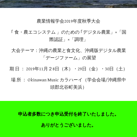
農業情報学会2019年度秋季大会
｢ 食・農エコシステム 」のための ｢デジタル農業」×「国
際認証」×「調理」
大会テーマ：沖縄の農業と食文化、沖縄版デジタル農業
「デージファーム」の展望
期 日 ： 2019年11月２8日（木）・29日（金）・30日（土）
場 所 ： Okinawan Music カラハーイ（学会会場/沖縄県中
頭郡北谷町美浜）
申込者多数につき申込受付を終了いたしました。
ありがとうございました。