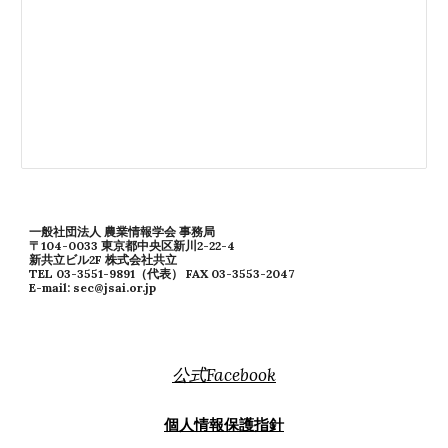
一般社団法人 農業情報学会 事務局
〒104-0033 東京都中央区新川2-22-4
新共立ビル2F 株式会社共立
TEL 03-3551-9891（代表） FAX 03-3553-2047
E-mail: sec@jsai.or.jp
公式Facebook
個人情報保護指針