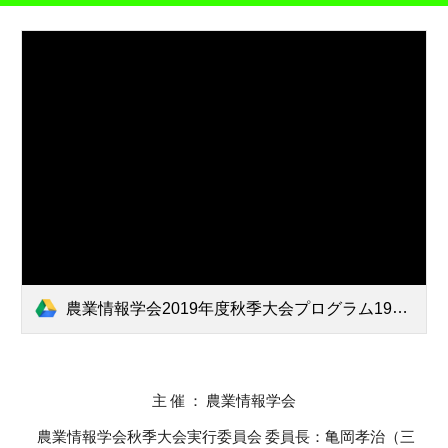
農業情報学会2019年度秋季大会プログラム191020.pdf
主 催 ： 農業情報学会
 農業情報学会秋季大会実行委員会 委員長：亀岡孝治（三