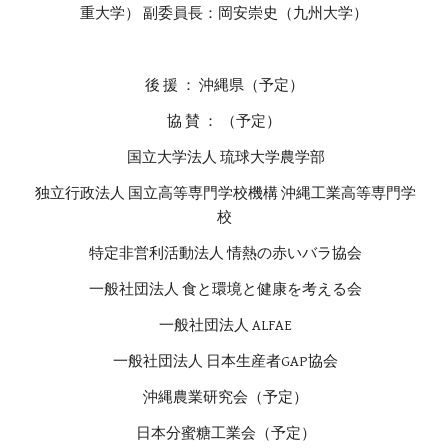
重大学） 副委員長：岡安崇史（九州大学）
後 援 ： 沖縄県（予定）
協 賛 ： （予定）
 国立大学法人 琉球大学農学部
 独立行政法人 国立高等専門学校機構 沖縄工業高等専門学
校
 特定非営利活動法人 情熱の赤いバラ協会
 一般社団法人 食と環境と健康を考える会
 一般社団法人 ALFAE
 一般社団法人 日本生産者GAP協会
 沖縄農業研究会（予定）
 日本分蜜糖工業会（予定）