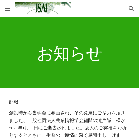
Skip to main content
Skip to navigation
お知らせ
訃報
創設時から当学会に参画され、その発展にご尽力を頂き
ました、一般社団法人農業情報学会顧問の滝岸誠一様が
2025年1月15日にご逝去されました。故人のご冥福をお祈
りするとともに、生前のご厚情に深く感謝申し上げま