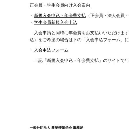
正会員・学生会員向け入会案内
・
新規入会申込・年会費支払
（正会員・法人会員・
・
学生会員新規入会申込
入会申請と同時に年会費をお支払いいただけます
込）をご希望の場合は下の「入会申込フォーム」に
・
入会申込フォーム
上記「
新規入会申込・年会費支払
」のサイトで年
一般社団法人 農業情報学会 事務局