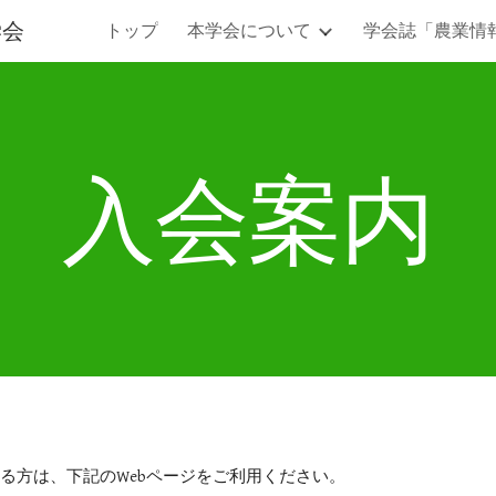
学会
トップ
本学会について
学会誌「農業情
ip to main content
Skip to navigat
入会案内
る方は、下記のWebページをご利用ください。