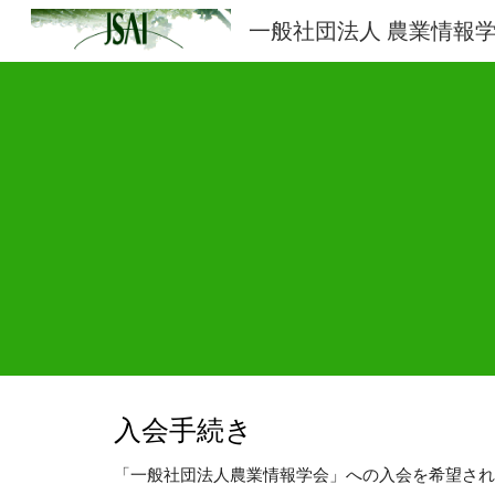
一般社団法人 農業情報
Sk
入会手続き
「一般社団法人農業情報学会」への入会を希望され