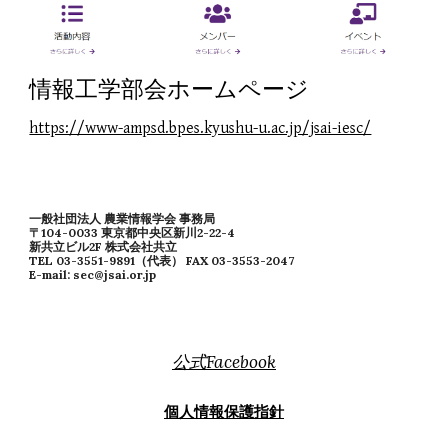
情報工学部会
ホームページ
https://www-ampsd.bpes.kyushu-u.ac.jp/jsai-iesc/
一般社団法人 農業情報学会 事務局
〒104-0033 東京都中央区新川2-22-4
新共立ビル2F 株式会社共立
TEL 03-3551-9891（代表） FAX 03-3553-2047
E-mail: sec@jsai.or.jp
公式Facebook
個人情報保護指針