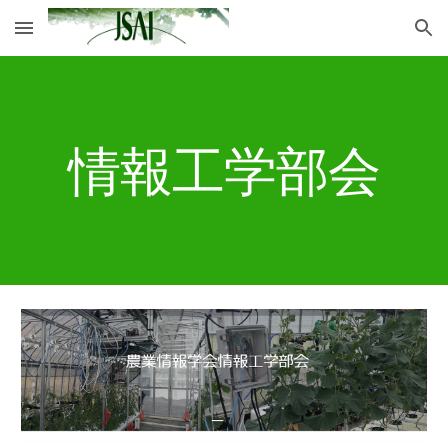
Skip to main content
Skip to navigation
情報工学部会