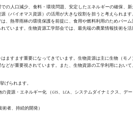
での人口減少、食料・環境問題、安定したエネルギーの確保、新
資源（バイオマス資源）の活用が大きな役割を担うと考えられます
では、熱帯雨林の環境保護を前提に、食用や燃料利用のためパーム
られています。生物資源工学部会では、最先端の農業情報技術を活
チはますます重要になってきています。生物資源は主に生物（モノ
響などが重要視されています。また、生物資源の工学利用において
挙げられます。
の資源・エネルギー化 （GIS、LCA、システムダイナミクス、
技術者、持続的開発）