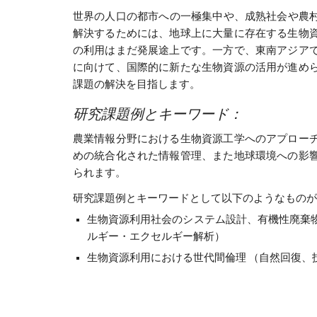
世界の人口の都市への一極集中や、成熟社会や農村
解決するためには、地球上に大量に存在する生物
の利用はまだ発展途上です。一方で、東南アジア
に向けて、国際的に新たな生物資源の活用が進め
課題の解決を目指します。
研究課題例とキーワード：
農業情報分野における生物資源工学へのアプロー
めの統合化された情報管理、また地球環境への影
られます。
研究課題例とキーワードとして以下のようなものが
生物資源利用社会のシステム設計、有機性廃棄物
ルギー・エクセルギー解析）
生物資源利用における世代間倫理 （自然回復、