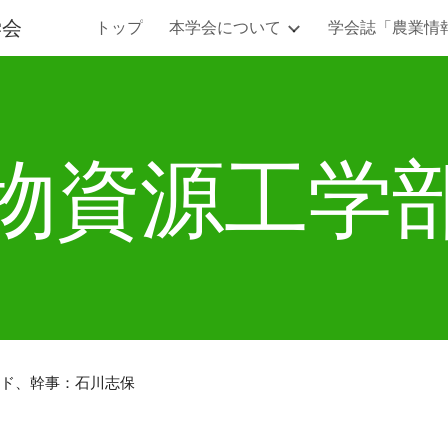
学会
トップ
本学会について
学会誌「農業情
ip to main content
Skip to navigat
物資源工学
ド、幹事：石川志保